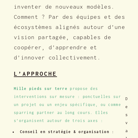
inventer de nouveaux modèles.
Comment ? Par des équipes et des
écosystèmes alignés autour d’une
vision partagée, capables de
coopérer, d’apprendre et
d’innover collectivement.
L’APPROCHE
Mille pieds sur terre
propose des
interventions sur mesure : ponctuelles sur
D
un projet ou un enjeu spécifique, ou comme
e
sparring partner au long cours. Elles
s
s’organisent autour de trois axes :
v
a
Conseil en stratégie & organisation
: