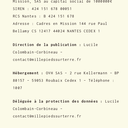
Mission, SAS au capital social de 1000000€
SIREN : 424 151 678 00051
RCS Nantes : B 424 151 678
Adresse : Cadres en Mission 144 rue Paul
Bellamy CS 12417 44024 NANTES CEDEX 1
Direction de la publication :
Lucile
Colombain-Corbineau –
contact@millepiedssurterre.fr
Hébergement :
OVH SAS – 2 rue Kellermann – BP
80157 – 59053 Roubaix Cedex 1 – Téléphone :
1007
Déléguée à la protection des données :
Lucile
Colombain-Corbineau –
contact@millepiedssurterre.fr